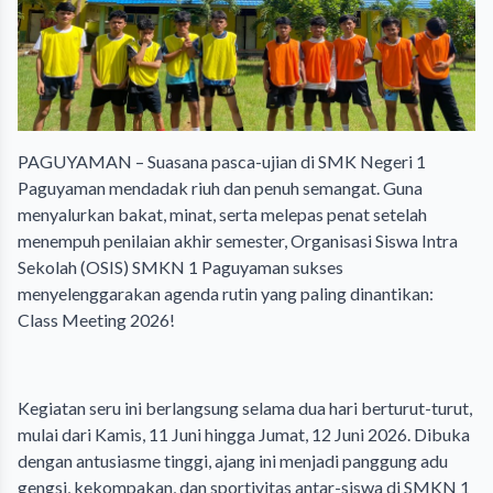
PAGUYAMAN – Suasana pasca-ujian di SMK Negeri 1
Paguyaman mendadak riuh dan penuh semangat. Guna
menyalurkan bakat, minat, serta melepas penat setelah
menempuh penilaian akhir semester, Organisasi Siswa Intra
Sekolah (OSIS) SMKN 1 Paguyaman sukses
menyelenggarakan agenda rutin yang paling dinantikan:
Class Meeting 2026!
​Kegiatan seru ini berlangsung selama dua hari berturut-turut,
mulai dari Kamis, 11 Juni hingga Jumat, 12 Juni 2026. Dibuka
dengan antusiasme tinggi, ajang ini menjadi panggung adu
gengsi, kekompakan, dan sportivitas antar-siswa di SMKN 1