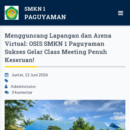
SMKN 1
PAGUYAMAN
Mengguncang Lapangan dan Arena
Virtual: OSIS SMKN 1 Paguyaman
Sukses Gelar Class Meeting Penuh
Keseruan!
Jum'at, 12 Juni 2026
Administrator
0 komentar