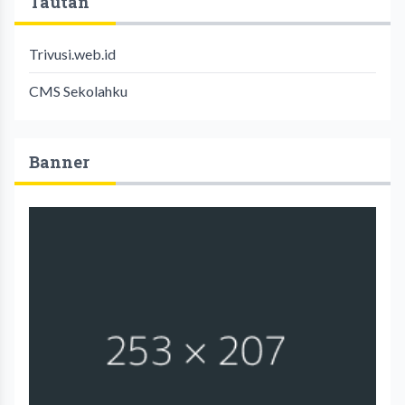
Tautan
Trivusi.web.id
CMS Sekolahku
Banner