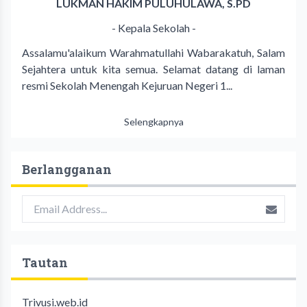
LUKMAN HAKIM PULUHULAWA, S.PD
- Kepala Sekolah -
Assalamu'alaikum Warahmatullahi Wabarakatuh, Salam
Sejahtera untuk kita semua. Selamat datang di laman
resmi Sekolah Menengah Kejuruan Negeri 1...
Selengkapnya
Berlangganan
Tautan
Trivusi.web.id