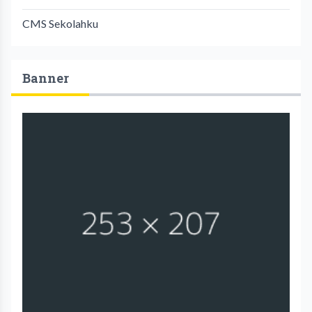
CMS Sekolahku
Banner