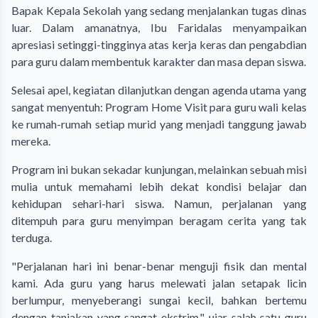
Bapak Kepala Sekolah yang sedang menjalankan tugas dinas
luar. Dalam amanatnya, Ibu Faridalas menyampaikan
apresiasi setinggi-tingginya atas kerja keras dan pengabdian
para guru dalam membentuk karakter dan masa depan siswa.
​Selesai apel, kegiatan dilanjutkan dengan agenda utama yang
sangat menyentuh: Program Home Visit para guru wali kelas
ke rumah-rumah setiap murid yang menjadi tanggung jawab
mereka.
​Program ini bukan sekadar kunjungan, melainkan sebuah misi
mulia untuk memahami lebih dekat kondisi belajar dan
kehidupan sehari-hari siswa. Namun, perjalanan yang
ditempuh para guru menyimpan beragam cerita yang tak
terduga.
​"Perjalanan hari ini benar-benar menguji fisik dan mental
kami. Ada guru yang harus melewati jalan setapak licin
berlumpur, menyeberangi sungai kecil, bahkan bertemu
dengan tanjakan yang sangat ekstrim," ujar salah satu guru