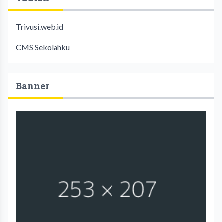
Trivusi.web.id
CMS Sekolahku
Banner