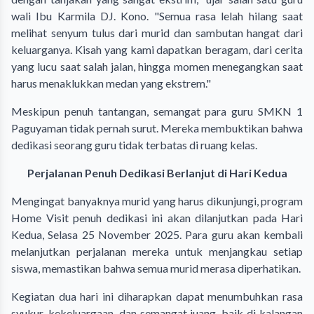
wali Ibu Karmila DJ. Kono. "Semua rasa lelah hilang saat
melihat senyum tulus dari murid dan sambutan hangat dari
keluarganya. Kisah yang kami dapatkan beragam, dari cerita
yang lucu saat salah jalan, hingga momen menegangkan saat
harus menaklukkan medan yang ekstrem."
​Meskipun penuh tantangan, semangat para guru SMKN 1
Paguyaman tidak pernah surut. Mereka membuktikan bahwa
dedikasi seorang guru tidak terbatas di ruang kelas.
Perjalanan Penuh Dedikasi Berlanjut di Hari Kedua
​Mengingat banyaknya murid yang harus dikunjungi, program
Home Visit penuh dedikasi ini akan dilanjutkan pada Hari
Kedua, Selasa 25 November 2025. Para guru akan kembali
melanjutkan perjalanan mereka untuk menjangkau setiap
siswa, memastikan bahwa semua murid merasa diperhatikan.
​Kegiatan dua hari ini diharapkan dapat menumbuhkan rasa
syukur, kekeluargaan, dan semangat juang, baik di kalangan