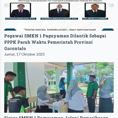
Pegawai SMKN 1 Paguyaman Dilantik Sebagai
PPPK Paruh Waktu Pemerintah Provinsi
Gorontalo
Jum'at, 17 Oktober 2025
Siswa SMKN 1 Paguyaman Jalani Pemeriksaan